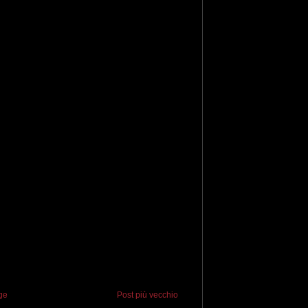
ge
Post più vecchio