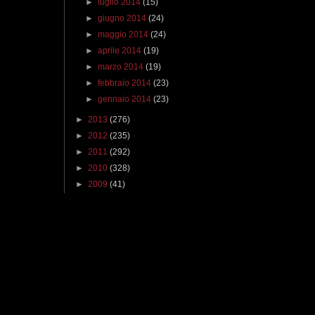
►
luglio 2014
(15)
►
giugno 2014
(24)
►
maggio 2014
(24)
►
aprile 2014
(19)
►
marzo 2014
(19)
►
febbraio 2014
(23)
►
gennaio 2014
(23)
►
2013
(276)
►
2012
(235)
►
2011
(292)
►
2010
(328)
►
2009
(41)