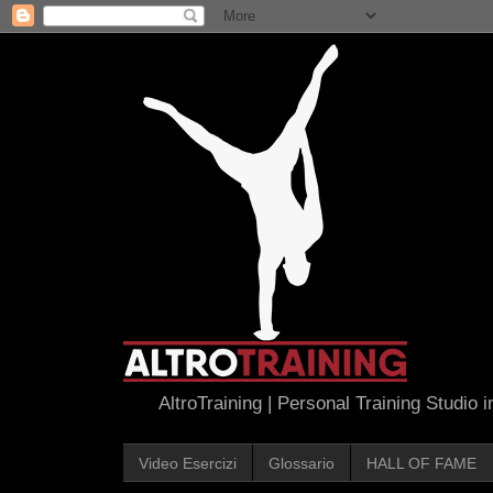
AltroTraining | Personal Training Studio 
Video Esercizi
Glossario
HALL OF FAME