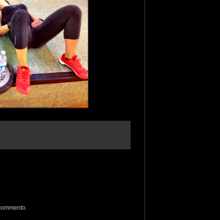
 commento.