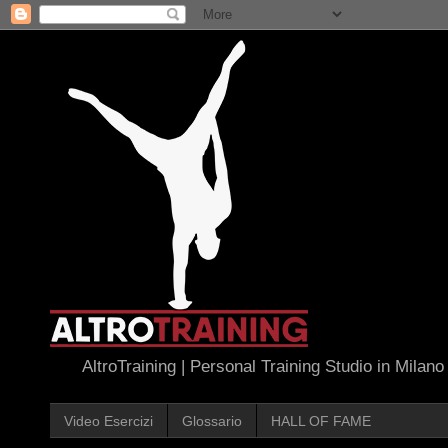
AltroTraining | Personal Training Studio in Milano
Video Esercizi
Glossario
HALL OF FAME