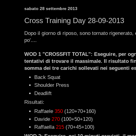
sabato 28 settembre 2013
Cross Training Day 28-09-2013
Dopo il giorno di riposo, sono tornato rigenerato,
po'....
WOD 1 "CROSSFIT TOTAL": Eseguire, per ogni 
tentativi di trovare il massimale. Il risultato fi
somma dei tre carichi sollevati nei seguenti es
Back Squat
Shoulder Press
Deadlift
Risultati:
Raffaele
350
(120+70+160)
Davide
270
(100+50+120)
Raffaella
215
(70+45+100)