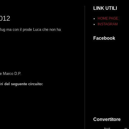
LINK UTILI
2012
HOME PAGE
INSTAGRAM
 Iug ma con il prode Luca che non ha
Facebook
 e Marco D.P.
i del seguente circuito:
Convertitore