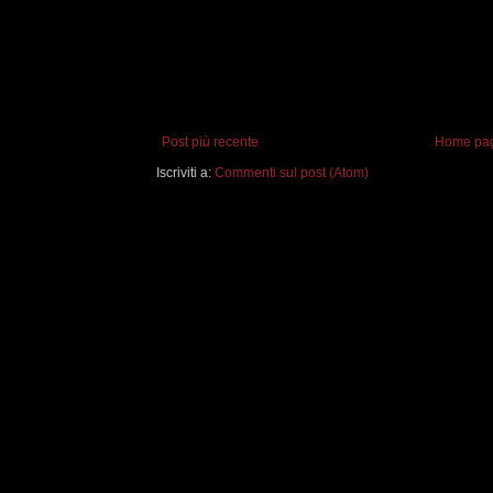
Post più recente
Home pa
Iscriviti a:
Commenti sul post (Atom)