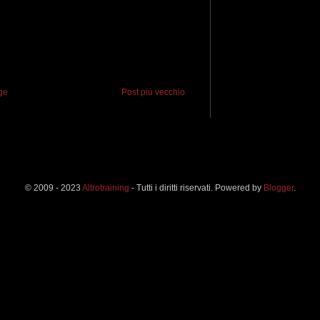
ge
Post più vecchio
© 2009 - 2023
Altrotraining
- Tutti i diritti riservati. Powered by
Blogger
.