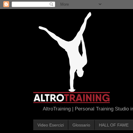
AltroTraining | Personal Training Studio 
Video Esercizi
Glossario
HALL OF FAME