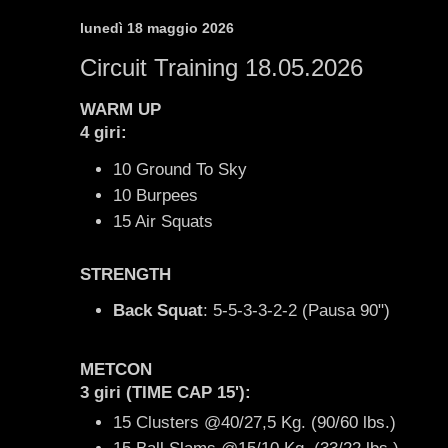
lunedì 18 maggio 2026
Circuit Training 18.05.2026
WARM UP
4 giri:
10 Ground To Sky
10 Burpees
15 Air Squats
STRENGTH
Back Squat
: 5-5-3-3-2-2 (Pausa 90")
METCON
3 giri (TIME CAP 15'):
15 Clusters @40/27,5 Kg. (90/60 lbs.)