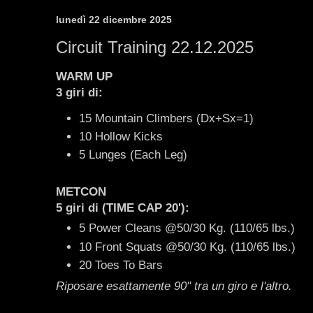
lunedì 22 dicembre 2025
Circuit Training 22.12.2025
WARM UP
3 giri di:
15 Mountain Climbers (Dx+Sx=1)
10 Hollow Kicks
5 Lunges (Each Leg)
METCON
5 giri di (TIME CAP 20'):
5 Power Cleans @50/30 Kg. (110/65 lbs.)
10 Front Squats @50/30 Kg. (110/65 lbs.)
20 Toes To Bars
Riposare esattamente 90" tra un giro e l'altro.