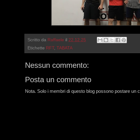
Scritto da
Raffaele
il
22.12.25
Etichette
RFT
,
TABATA
Nessun commento:
Posta un commento
Nota. Solo i membri di questo blog possono postare un