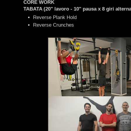
CORE WORK
TABATA (20" lavoro - 10" pausa x 8 giri altern
Reverse Plank Hold
Reverse Crunches