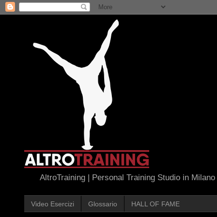
AltroTraining | Personal Training Studio in Milano
Video Esercizi
Glossario
HALL OF FAME