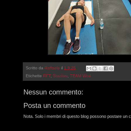
Scritto da
Raffaele
il
1.9.25
Etichette
RFT
,
Stazioni
,
TEAM Wod
Nessun commento:
Posta un commento
Nota. Solo i membri di questo blog possono postare un