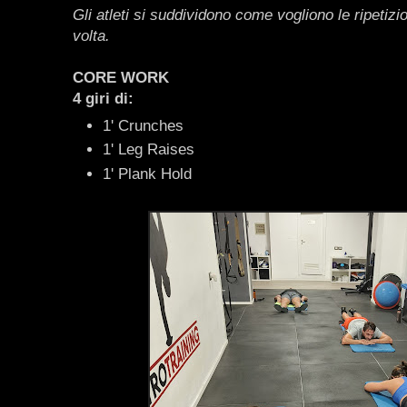
Gli atleti si suddividono come vogliono le ripetizi
volta.
CORE WORK
4 giri di:
1' Crunches
1' Leg Raises
1' Plank Hold