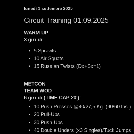
lunedì 1 settembre 2025
Circuit Training 01.09.2025
WARM UP
3 giri di:
5 Sprawls
10 Air Squats
15 Russian Twists (Dx+Sx=1)
METCON
TEAM WOD
6 giri di (TIME CAP 20'):
10 Push Presses @40/27,5 Kg. (90/60 lbs.)
20 Pull-Ups
30 Push-Ups
40 Double Unders (x3 Singles)/Tuck Jumps