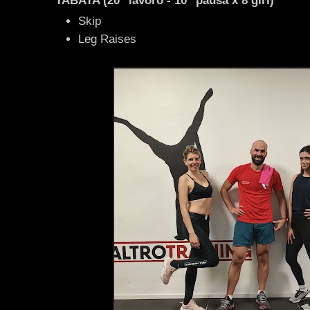
TABATA (20" lavoro - 10" pausa x 8 giri)
Skip
Leg Raises