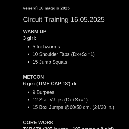
venerdì 16 maggio 2025
Circuit Training 16.05.2025
WARM UP
3 giri:
5 Inchworms
10 Shoulder Taps (Dx+Sx=1)
15 Jump Squats
METCON
6 giri
(TIME CAP 18')
di:
9 Burpees
12 Star V-Ups (Dx+Sx=1)
15 Box Jumps @60/50 cm. (24/20 in.)
CORE WORK