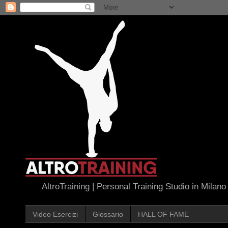
AltroTraining | Personal Training Studio in Milano
Video Esercizi
Glossario
HALL OF FAME