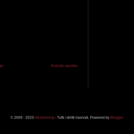
ge
Post più vecchio
© 2009 - 2023
Altrotraining
- Tutti i diritti riservati. Powered by
Blogger
.