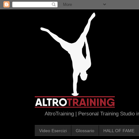
AltroTraining | Personal Training Studio 
Video Esercizi
Glossario
HALL OF FAME