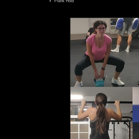
Plank Hold