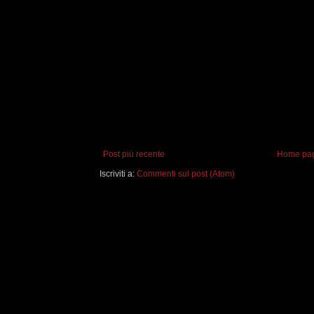
Post più recente
Home pa
Iscriviti a:
Commenti sul post (Atom)