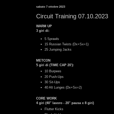
sabato 7 ottobre 2023
Circuit Training 07.10.2023
WARM UP
3 giri di:
5 Sprawls
15 Russian Twists (Dx+Sx=1)
25 Jumping Jacks
METCON
5 giri di (TIME CAP 20'):
10 Burpees
20 Push-Ups
30 Sit-Ups
40 Alt Lunges (Dx+Sx=2)
CORE WORK
4 giri (40" lavoro - 20" pausa x 8 giri)
Flutter Kicks