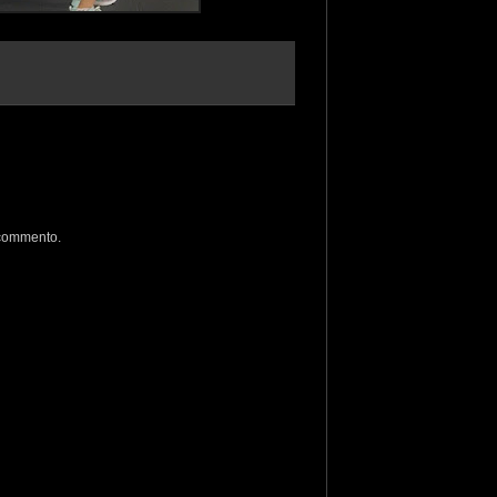
 commento.