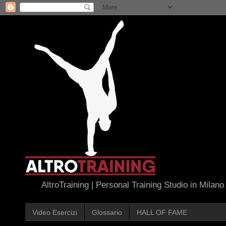
AltroTraining | Personal Training Studio in Milano
Video Esercizi
Glossario
HALL OF FAME