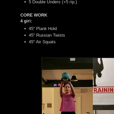
5 Double Unders (+5 rip.)
CORE WORK
4 giri:
45" Plank Hold
45" Russian Twists
45" Air Squats