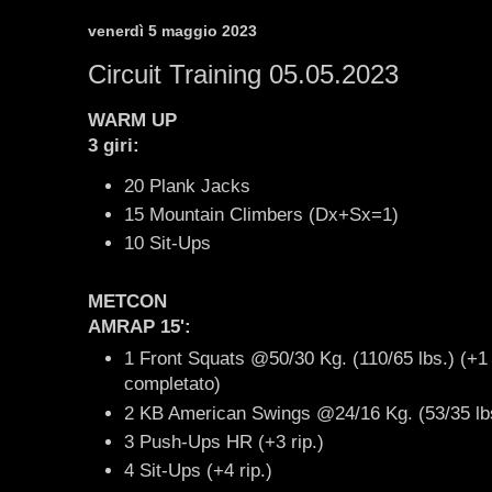
venerdì 5 maggio 2023
Circuit Training 05.05.2023
WARM UP
3 giri:
20 Plank Jacks
15 Mountain Climbers (Dx+Sx=1)
10 Sit-Ups
METCON
AMRAP 15':
1 Front Squats @50/30 Kg. (110/65 lbs.) (+1 r
completato)
2 KB American Swings @24/16 Kg. (53/35 lbs.
3 Push-Ups HR (+3 rip.)
4 Sit-Ups (+4 rip.)