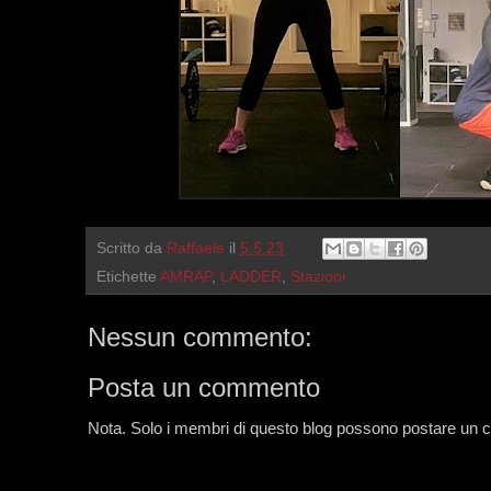
Scritto da
Raffaele
il
5.5.23
Etichette
AMRAP
,
LADDER
,
Stazioni
Nessun commento:
Posta un commento
Nota. Solo i membri di questo blog possono postare un