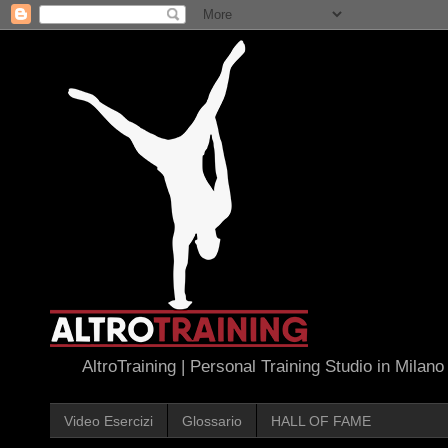
AltroTraining | Personal Training Studio in Milano
Video Esercizi
Glossario
HALL OF FAME