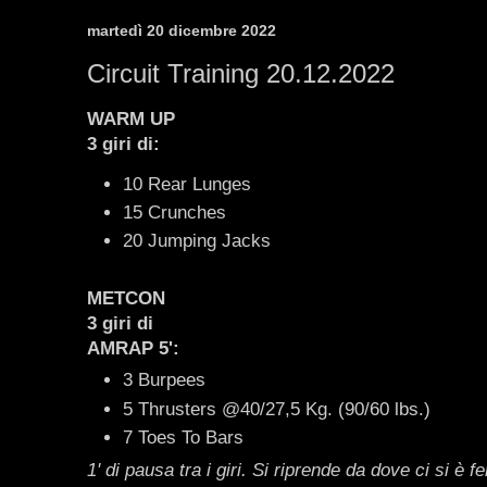
martedì 20 dicembre 2022
Circuit Training 20.12.2022
WARM UP
3 giri di:
10 Rear Lunges
15 Crunches
20 Jumping Jacks
METCON
3 giri di
AMRAP 5':
3 Burpees
5 Thrusters @40/27,5 Kg. (90/60 lbs.)
7 Toes To Bars
1' di pausa tra i giri. Si riprende da dove ci si è f