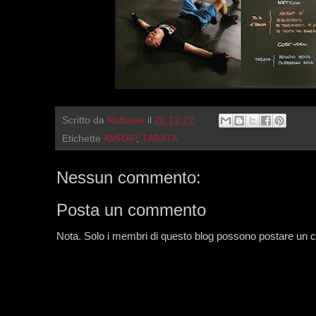
Scritto da
Raffaele
il
20.12.22
Etichette
AMRAP
,
TABATA
Nessun commento:
Posta un commento
Nota. Solo i membri di questo blog possono postare un