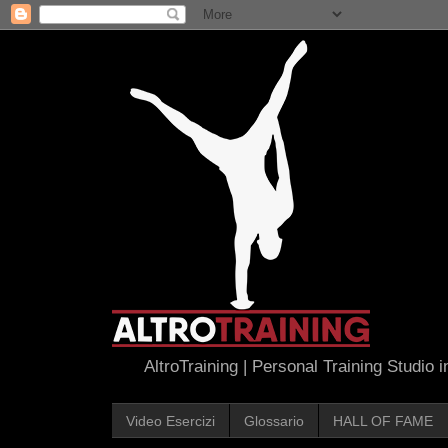
AltroTraining | Personal Training Studio 
Video Esercizi
Glossario
HALL OF FAME