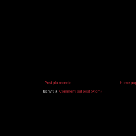
Post più recente
Home pa
Iscriviti a:
Commenti sul post (Atom)