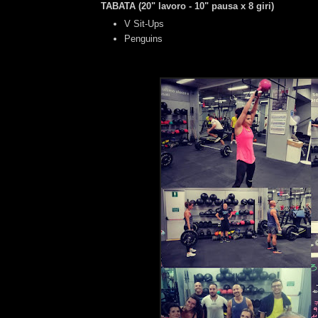
TABATA (20" lavoro - 10" pausa x 8 giri)
V Sit-Ups
Penguins