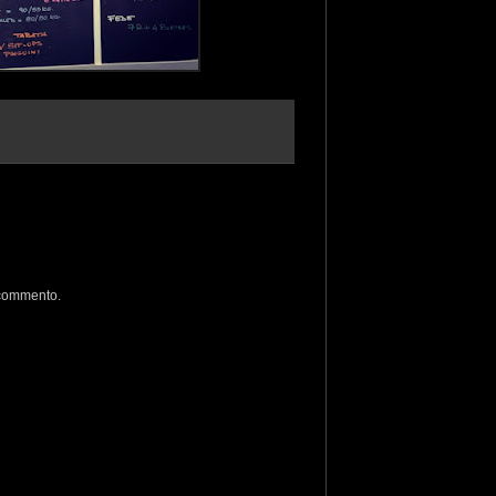
 commento.