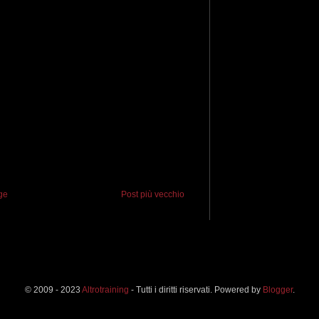
ge
Post più vecchio
© 2009 - 2023
Altrotraining
- Tutti i diritti riservati. Powered by
Blogger
.