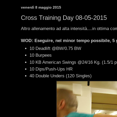
venerdì 8 maggio 2015
Cross Training Day 08-05-2015
Altro allenamento ad alta intensità....in ottima co
WOD: Eseguire, nel minor tempo possibile, 5 g
10 Deadlift @BW/0.75 BW
10 Burpees
10 KB American Swings @24/16 Kg. (1.5/1 
10 Dips/Push-Ups HR
40 Double Unders (120 Singles)