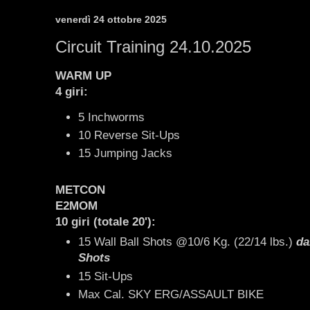
venerdì 24 ottobre 2025
Circuit Training 24.10.2025
WARM UP
4 giri:
5 Inchworms
10 Reverse Sit-Ups
15 Jumping Jacks
METCON
E2MOM
10 giri (totale 20'):
15 Wall Ball Shots @10/6 Kg. (22/14 lbs.)
da
Shots
15 Sit-Ups
Max Cal. SKY ERG/ASSAULT BIKE