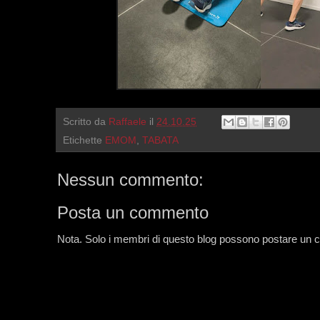
Scritto da
Raffaele
il
24.10.25
Etichette
EMOM
,
TABATA
Nessun commento:
Posta un commento
Nota. Solo i membri di questo blog possono postare un